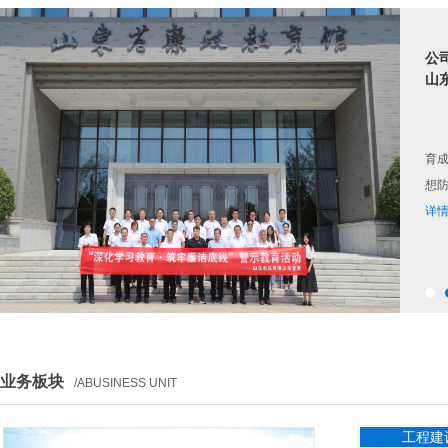
公
山东
为
育
想防
详情
业务板块
/ABUSINESS UNIT
工程建