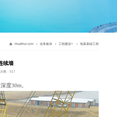
Huatihui.com
业务板块
工程建设
>
地基基础工程
连续墙
次数：517
m，深度30m。