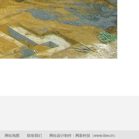
网站地图
联络我们
网站设计制作：
网新科技
（
www.ibw.cn
）