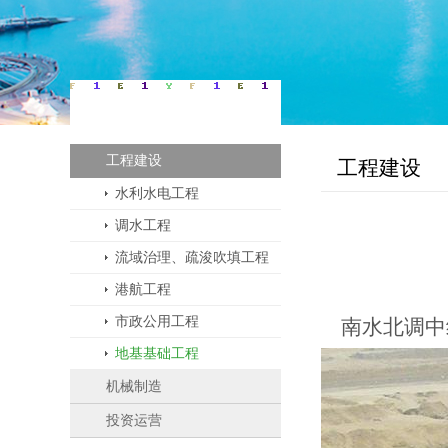
业务板块
工程建设
工程建设
水利水电工程
调水工程
流域治理、疏浚吹填工程
港航工程
市政公用工程
南水北调中
地基基础工程
机械制造
投资运营