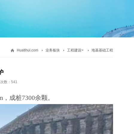
Huatihui.com
业务板块
工程建设
>
地基基础工程
护
次数：541
2m，成桩7300余颗。