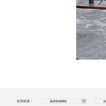
友情链接：