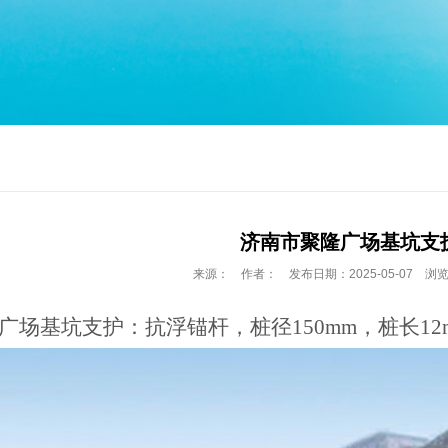
济南市聚隆广场基坑支
来源： 作者： 发布日期：2025-05-07 浏览
广场基坑支护：抗浮锚杆，桩径
150mm，桩长1