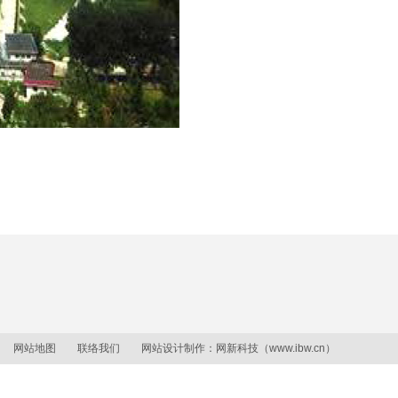
网站地图
联络我们
网站设计制作：
网新科技
（
www.ibw.cn
）