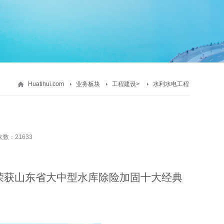
Huatihui.com
业务板块
工程建设
>
水利水电工程
数：21633
工程荣获山东省大中型水库除险加固十大经典