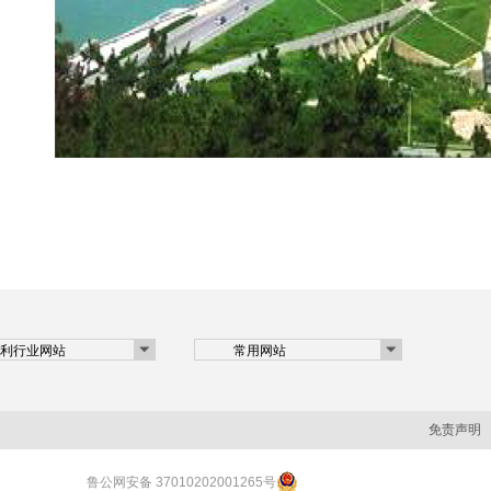
免责声明
鲁公网安备 37010202001265号