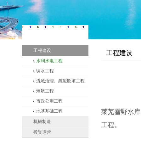
业务板块
工程建设
工程建设
水利水电工程
调水工程
流域治理、疏浚吹填工程
港航工程
市政公用工程
莱芜雪野水库
地基基础工程
机械制造
工程。
投资运营