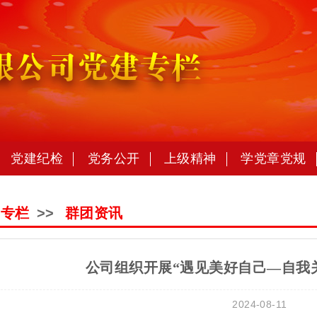
党建纪检
党务公开
上级精神
学党章党规
建专栏
>>
群团资讯
公司组织开展“遇见美好自己—自我
2024-08-11