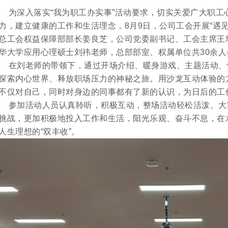
深入落实“我为职工办实事”活动要求，切实关爱广大职工
力，建立健康的工作和生活理念，8月9日，公司工会开展“遇
总工会权益保障部部长姜良芝，公司党委副书记、工会主席王
华大学应用心理硕士刘祎老师，总部部室、权属单位共30余人
刘老师的带领下，通过开场介绍、暖身游戏、主题活动、
探索内心世界、释放职场压力的神秘之旅。用沙龙互动体验的
不仅对自己，同时对身边的同事都有了新的认识，为日后的工
加活动人员认真聆听，积极互动，整场活动轻松活泼。大
挑战，更加积极地投入工作和生活，阳光乐观、奋斗不息，在
人生理想的“双丰收”。