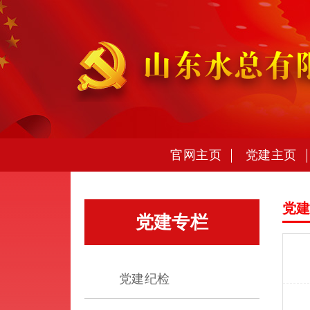
官网主页
党建主页
党
党建专栏
党建纪检