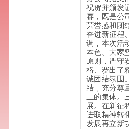
祝贺并颁发
赛，既是公
荣誉感和团
奋进新征程
调，本次活
本色。大家
原则，严守
格、赛出了
诚团结氛围
结，充分尊
上的集体。
展。在新征
进取精神转
发展再立新