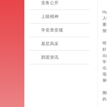
党务公开
为
H
上级精神
入
重
学党章党规
报
在
明
基层风采
好
出
群团资讯
学
论
现
展
学
围
的
结