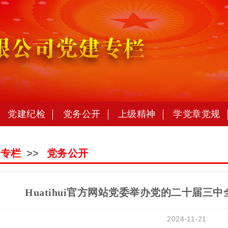
党建纪检
党务公开
上级精神
学党章党规
建专栏
>>
党务公开
Huatihui官方网站党委举办党的二十届
2024-11-21