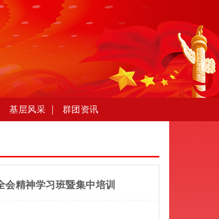
基层风采
群团资讯
三中全会精神学习班暨集中培训