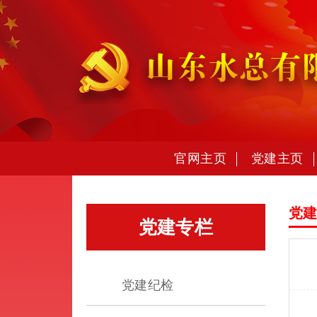
官网主页
党建主页
党
党建专栏
党建纪检