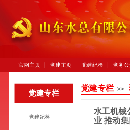
官网主页
党建主页
党建纪检
党务公
党建专栏
>>
党建专栏
水工机械
党建纪检
业 推动