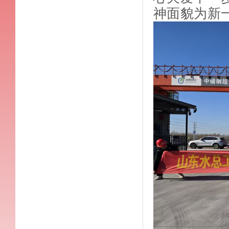
神面貌为新