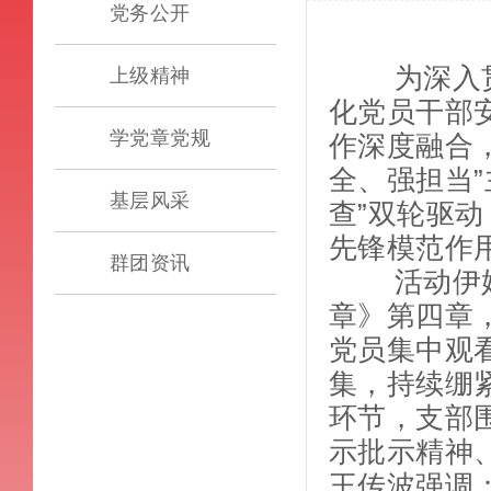
党务公开
为深入贯彻
上级精神
化党员干部
学党章党规
作深度融合
全、强担当”
基层风采
查”双轮驱
先锋模范作
群团资讯
活动伊始，
章》第四章
党员集中观
集，持续绷
环节，支部
示批示精神
王传波强调：