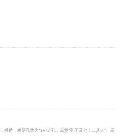
土拱桥，桥梁孔数为“1+72”孔，寓意“孔子及七十二贤人”。是