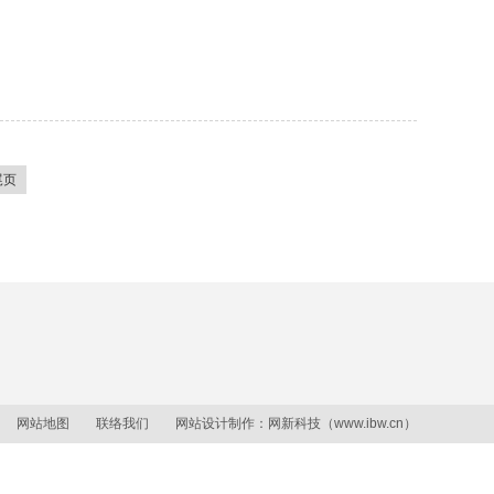
尾页
网站地图
联络我们
网站设计制作：
网新科技
（
www.ibw.cn
）