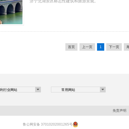
济宁北湖景区标志性建筑和旅游景观。
首页
上一页
1
下一页
免责声明
鲁公网安备 37010202001265号