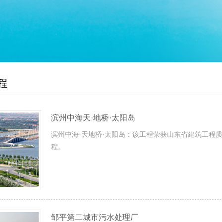
程
滨州中海天·地桥·太阳岛
滨州中海·天地桥·太阳岛：该工程荣获山东省建筑工程质
程。
邹平第二城市污水处理厂